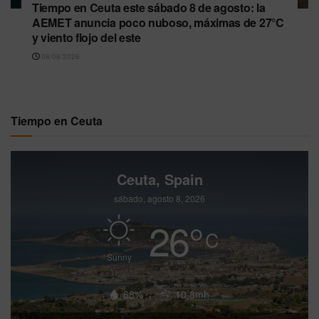
Tiempo en Ceuta este sábado 8 de agosto: la
AEMET anuncia poco nuboso, máximas de 27°C
y viento flojo del este
08/08/2026
Tiempo en Ceuta
Ceuta, Spain
sábado, agosto 8, 2026
26
°
C
Sunny
68%
10.8mh