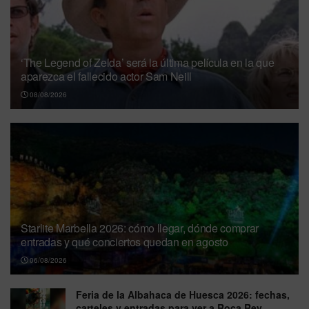
‘The Legend of Zelda’ será la última película en la que
aparezca el fallecido actor Sam Neill
08/08/2026
Starlite Marbella 2026: cómo llegar, dónde comprar
entradas y qué conciertos quedan en agosto
06/08/2026
Feria de la Albahaca de Huesca 2026: fechas,
carteles y entradas para ver a Roca Rey,