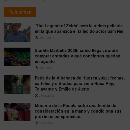
Te interesa
‘The Legend of Zelda’ será la última película
en la que aparezca el fallecido actor Sam Neill
08/08/2026
Starlite Marbella 2026: cómo llegar, dónde
comprar entradas y qué conciertos quedan
en agosto
06/08/2026
Feria de la Albahaca de Huesca 2026: fechas,
carteles y entradas para ver a Roca Rey,
Talavante y Emilio de Justo
03/08/2026
Morante de la Puebla sufre una herida de
consideración en la mano y condiciona sus
próximos compromisos
31/07/2026