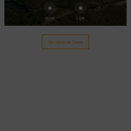
DOM
LUN
Ver clima de Ceuta