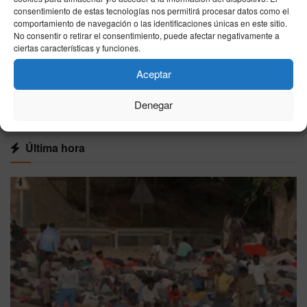
El Coliseo Balear abre sus puertas para dos
consentimiento de estas tecnologías nos permitirá procesar datos como el
grandes corridas nocturnas con Morante y
comportamiento de navegación o las identificaciones únicas en este sitio.
Roca Rey
No consentir o retirar el consentimiento, puede afectar negativamente a
ciertas características y funciones.
27/07/2026
Aceptar
VER MÁS
Denegar
Última hora