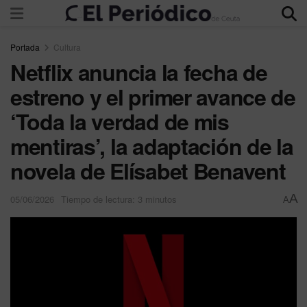
Portada
Cultura
Netflix anuncia la fecha de
estreno y el primer avance de
‘Toda la verdad de mis
mentiras’, la adaptación de la
novela de Elísabet Benavent
A
05/06/2026
Tiempo de lectura: 3 minutos
A