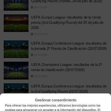
Qualifying Round (martes, 28 de julio de 2026)
28/07/2026
UEFA Europa League: resultados de la ronda
previa (2nd Qualifying Round) del 23 de julio de
2026
23/07/2026
UEFA Europa Conference League: resultados de
la jornada 2ª Ronda de Clasificación (23/07/2026)
23/07/2026
UEFA Champions League: resultados de la 2ª
ronda de clasificación (22/07/2026)
22/07/2026
UEFA Europa Conference League: resultados de
la 2nd Qualifying Round (22/07/2026)
22/07/2026
Gestionar consentimiento
Para ofrecer las mejores experiencias, utilizamos tecnologías como las
UEFA Europa Conference League: resultados del
cookies para almacenar y/o acceder a la información del dispositivo. El