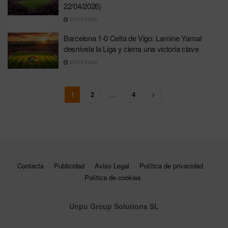
22/04/2026)
22/04/2026
Barcelona 1-0 Celta de Vigo: Lamine Yamal
desnivela la Liga y cierra una victoria clave
22/04/2026
1
2
…
4
Contacta
Publicidad
Aviso Legal
Política de privacidad
Política de cookies
Unpu Group Solutions SL