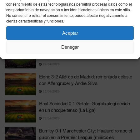
2nd Qualifying Round (21 de julio de 2026)
consentimiento de estas tecnologías nos permitirá procesar datos como el
comportamiento de navegación o las identificaciones únicas en este sitio.
21/07/2026
No consentir o retirar el consentimiento, puede afectar negativamente a
ciertas características y funciones.
UEFA Champions League | 2nd Qualifying
Round: resultados del martes 21 de julio de 2026
Aceptar
21/07/2026
Denegar
Bournemouth 2-2 Leeds: Kroupi y Rayan
rescatan a los locales en un miércoles vibrante
22/04/2026
Elche 3-2 Atlético de Madrid: remontada celeste
con Affengruber y Andre Silva
22/04/2026
Real Sociedad 0-1 Getafe: Gorrotxategi decide
en un choque tenso (La Liga)
22/04/2026
Burnley 0-1 Manchester City: Haaland rompe el
guion en la Premier League (miércoles