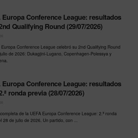
Europa Conference League: resultados
 2nd Qualifying Round (29/07/2026)
26
Europa Conference League celebró su 2nd Qualifying Round
 julio de 2026: Dukagjini-Lugano, Copenhagen-Polessya y
ena.
Europa Conference League: resultados
 2.ª ronda previa (28/07/2026)
26
completa de la UEFA Europa Conference League: 2.ª ronda
l 28 de julio de 2026. Un partido, con ...