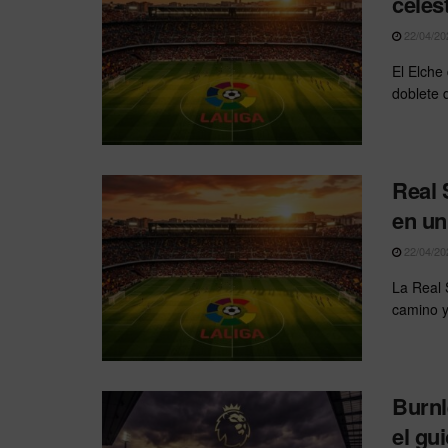
celes
22/04/20
El Elche
doblete 
Real 
en un
22/04/20
La Real 
camino y
Burnl
el gu