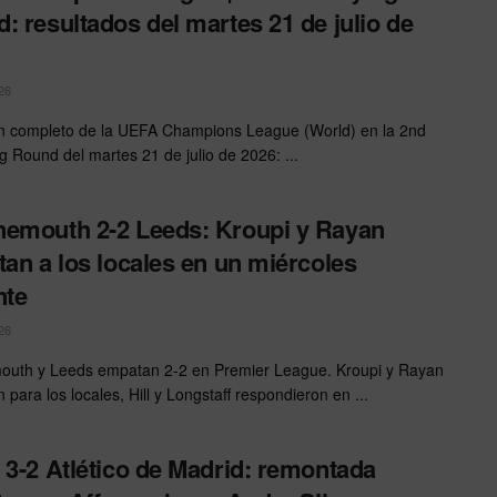
: resultados del martes 21 de julio de
26
 completo de la UEFA Champions League (World) en la 2nd
ng Round del martes 21 de julio de 2026: ...
emouth 2-2 Leeds: Kroupi y Rayan
tan a los locales en un miércoles
nte
26
outh y Leeds empatan 2-2 en Premier League. Kroupi y Rayan
para los locales, Hill y Longstaff respondieron en ...
 3-2 Atlético de Madrid: remontada