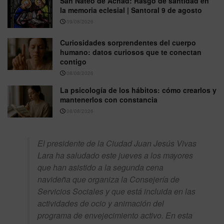
San Nateo de Achad: Rasgo de santidad en
la memoria eclesial | Santoral 9 de agosto
09/08/2026
Curiosidades sorprendentes del cuerpo
humano: datos curiosos que te conectan
contigo
08/08/2026
La psicología de los hábitos: cómo crearlos y
mantenerlos con constancia
08/08/2026
El presidente de la Ciudad Juan Jesús Vivas
Lara ha saludado este jueves a los mayores
que han asistido a la segunda cena
navideña que organiza la Consejería de
Servicios Sociales y que está incluida en las
actividades de ocio y animación del
programa de envejecimiento activo. En esta