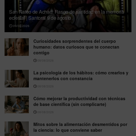
San Nateo de Achad: Rasgo de santidad en la memoria
eclesial | Santoral 9 de agosto
09/08/2026
Curiosidades sorprendentes del cuerpo
humano: datos curiosos que te conectan
contigo
08/08/2026
La psicología de los hábitos: cómo crearlos y
mantenerlos con constancia
08/08/2026
Cómo mejorar la productividad con técnicas
de base científica (sin complicarte)
08/08/2026
Mitos sobre la alimentación desmentidos por
la ciencia: lo que conviene saber