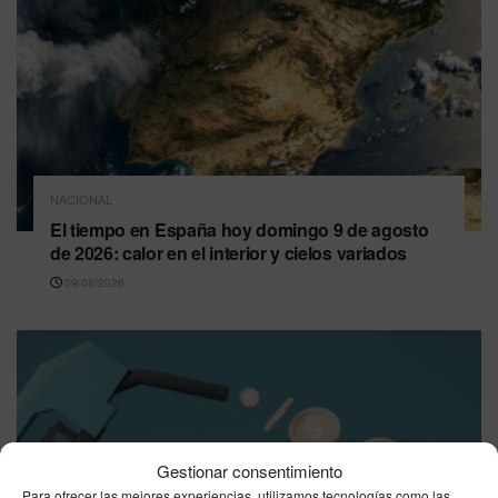
NACIONAL
El tiempo en España hoy domingo 9 de agosto
de 2026: calor en el interior y cielos variados
09/08/2026
Gestionar consentimiento
Para ofrecer las mejores experiencias, utilizamos tecnologías como las