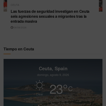
CEUTA
Las fuerzas de seguridad investigan en Ceuta
seis agresiones sexuales a migrantes tras la
entrada masiva
08/08/2026
Tiempo en Ceuta
Ceuta, Spain
domingo, agosto 9, 2026
23
°
C
Clear