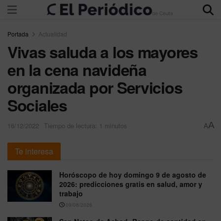
Portada
Actualidad
Vivas saluda a los mayores
en la cena navideña
organizada por Servicios
Sociales
A
16/12/2022
Tiempo de lectura: 1 minutos
A
Te interesa
Horóscopo de hoy domingo 9 de agosto de
2026: predicciones gratis en salud, amor y
trabajo
09/08/2026