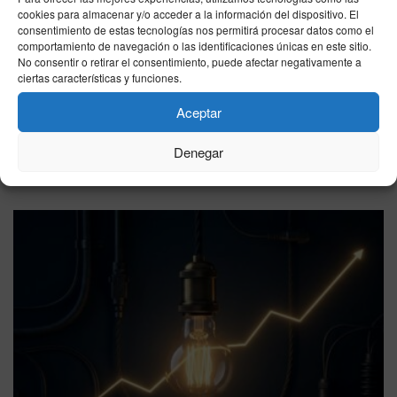
cookies para almacenar y/o acceder a la información del dispositivo. El
consentimiento de estas tecnologías nos permitirá procesar datos como el
comportamiento de navegación o las identificaciones únicas en este sitio.
No consentir o retirar el consentimiento, puede afectar negativamente a
ciertas características y funciones.
ECONOMÍA
Aceptar
precio gasolina Ceuta hoy 9 de agosto de 2026:
dónde repostar más barato
Denegar
09/08/2026