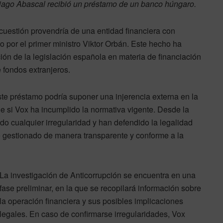
tiago Abascal recibió un préstamo de un banco húngaro.
cuestión provendría de una entidad financiera con
 por el primer ministro Viktor Orbán. Este hecho ha
ón de la legislación española en materia de financiación
e fondos extranjeros.
 préstamo podría suponer una injerencia externa en la
ue si Vox ha incumplido la normativa vigente. Desde la
o cualquier irregularidad y han defendido la legalidad
e gestionado de manera transparente y conforme a la
La investigación de Anticorrupción se encuentra en una
fase preliminar, en la que se recopilará información sobre
la operación financiera y sus posibles implicaciones
legales. En caso de confirmarse irregularidades, Vox