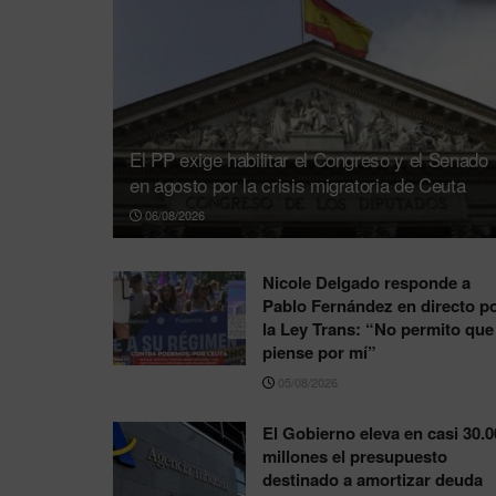
El PP exige habilitar el Congreso y el Senado
en agosto por la crisis migratoria de Ceuta
06/08/2026
Nicole Delgado responde a
Pablo Fernández en directo p
la Ley Trans: “No permito que
piense por mí”
05/08/2026
El Gobierno eleva en casi 30.0
millones el presupuesto
destinado a amortizar deuda