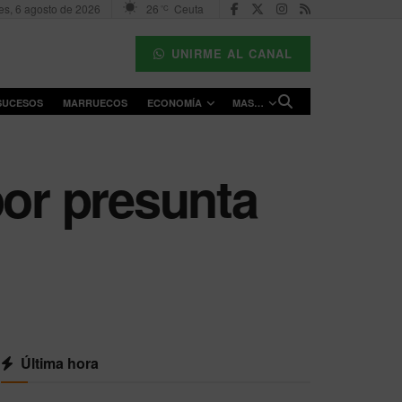
es, 6 agosto de 2026
26
Ceuta
°C
UNIRME AL CANAL
SUCESOS
MARRUECOS
ECONOMÍA
MAS…
por presunta
Última hora