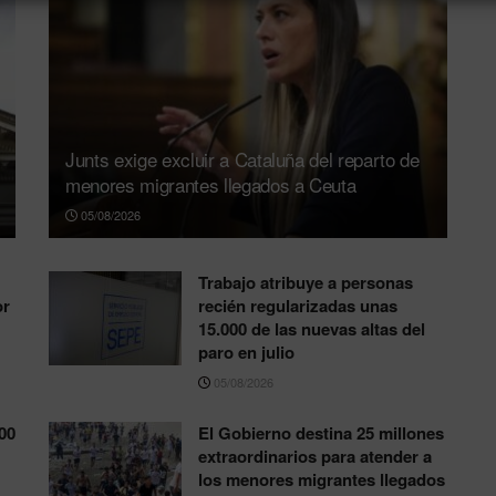
Junts exige excluir a Cataluña del reparto de
menores migrantes llegados a Ceuta
05/08/2026
Trabajo atribuye a personas
or
recién regularizadas unas
15.000 de las nuevas altas del
paro en julio
05/08/2026
00
El Gobierno destina 25 millones
extraordinarios para atender a
los menores migrantes llegados