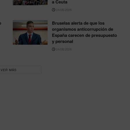
a Ceuta
04/08/2026
e
Bruselas alerta de que los
organismos anticorrupción de
España carecen de presupuesto
y personal
04/08/2026
VER MÁS