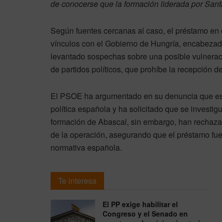
de conocerse que la formación liderada por San
Según fuentes cercanas al caso, el préstamo en 
vínculos con el Gobierno de Hungría, encabezado
levantado sospechas sobre una posible vulneraci
de partidos políticos, que prohíbe la recepción d
El PSOE ha argumentado en su denuncia que este
política española y ha solicitado que se investig
formación de Abascal, sin embargo, han rechazad
de la operación, asegurando que el préstamo fu
normativa española.
Te interesa
El PP exige habilitar el
Congreso y el Senado en