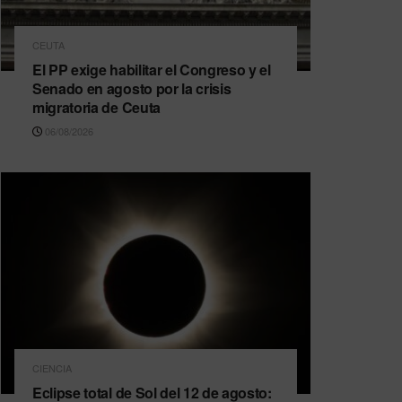
CEUTA
El PP exige habilitar el Congreso y el
Senado en agosto por la crisis
migratoria de Ceuta
06/08/2026
CIENCIA
Eclipse total de Sol del 12 de agosto: