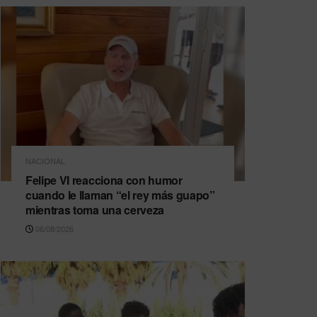
NACIONAL
Felipe VI reacciona con humor
cuando le llaman “el rey más guapo”
mientras toma una cerveza
06/08/2026