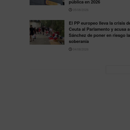
pública en 2026
05/08/2026
El PP europeo lleva la crisis d
Ceuta al Parlamento y acusa a
Sánchez de poner en riesgo la
soberanía
04/08/2026