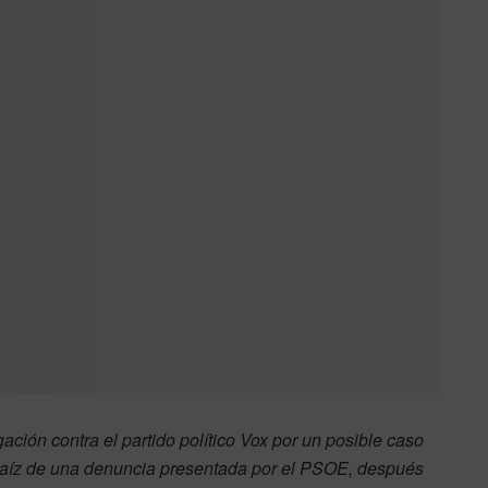
gación contra el partido político Vox por un posible caso
a raíz de una denuncia presentada por el PSOE, después