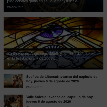
predicciones gratis en salud, amor y trabajo
07/08/2026
Santa Afra de Augsburgo: Mártir y ejemplo de fortaleza
en la fe | Santoral 7 de agosto
07/08/2026
Sueños de Libertad: avance del capítulo de
hoy, jueves 6 de agosto de 2026
06/08/2026
Valle Salvaje: avance del capítulo de hoy,
jueves 6 de agosto de 2026