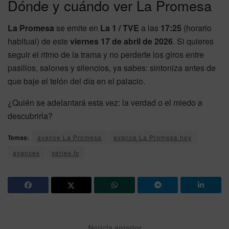
Dónde y cuándo ver La Promesa
La Promesa
se emite en
La 1 / TVE
a las
17:25
(horario
habitual) de este
viernes 17 de abril de 2026
. Si quieres
seguir el ritmo de la trama y no perderte los giros entre
pasillos, salones y silencios, ya sabes: sintoniza antes de
que baje el telón del día en el palacio.
¿Quién se adelantará esta vez: la verdad o el miedo a
descubrirla?
Temas:
avance La Promesa
avance La Promesa hoy
avances
series tv
Noticia anterior