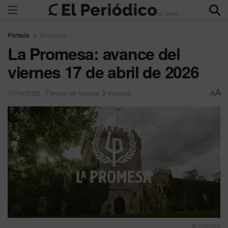
Portada
Sociedad
La Promesa: avance del
viernes 17 de abril de 2026
A
17/04/2026
Tiempo de lectura: 2 minutos
A
la-Promesa