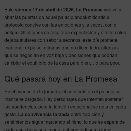
Este
viernes 17 de abril de 2026
,
La Promesa
vuelve a
abrir las puertas de aquel palacio andaluz donde el
protocolo convive con las emociones y, a veces, con el
peligro. Si el lunes se respiraba expectación y el miércoles
dejaba titulares con sabor a secretos, este día promete
mantener el pulso: miradas que no dicen todo, alianzas
que se negocian en voz baja y decisiones que podrían
cambiar el equilibrio de la casa para bien… o para peor.
Qué pasará hoy en La Promesa
En el avance de la jornada, el ambiente en el palacio se
mantiene cargado. Hay personajes que intentan sostener
las apariencias, pero la tensión emocional se nota en cada
gesto.
La convivencia forzada
entre tradición y
sentimientos sigue marcando el ritmo: lo que se espera de
cada uno choca con lo que realmente desea o teme.