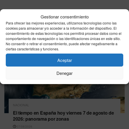
Última hora
Gestionar consentimiento
Para ofrecer las mejores experiencias, utilizamos tecnologías como las
cookies para almacenar y/o acceder a la información del dispositivo. El
consentimiento de estas tecnologías nos permitirá procesar datos como el
comportamiento de navegación o las identificaciones únicas en este sitio.
No consentir o retirar el consentimiento, puede afectar negativamente a
ciertas características y funciones.
Aceptar
Denegar
NACIONAL
El tiempo en España hoy viernes 7 de agosto de
2026: panorama por zonas
07/08/2026