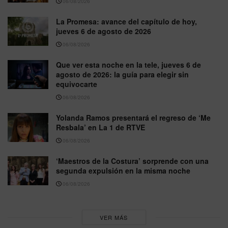
06/08/2026
La Promesa: avance del capítulo de hoy,
jueves 6 de agosto de 2026
06/08/2026
Que ver esta noche en la tele, jueves 6 de
agosto de 2026: la guía para elegir sin
equivocarte
06/08/2026
Yolanda Ramos presentará el regreso de ‘Me
Resbala’ en La 1 de RTVE
06/08/2026
‘Maestros de la Costura’ sorprende con una
segunda expulsión en la misma noche
06/08/2026
VER MÁS