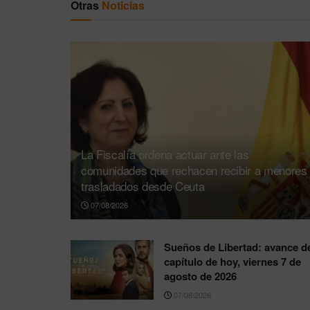
Otras
Noticias
La Fiscalía ordena actuar ante las
comunidades que rechacen recibir a menores
trasladados desde Ceuta
07/08/2026
Sueños de Libertad: avance d
capítulo de hoy, viernes 7 de
agosto de 2026
07/08/2026