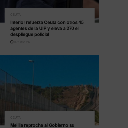
CEUTA
Interior refuerza Ceuta con otros 45
agentes de la UIP y eleva a 270 el
despliegue policial
07/08/2026
CEUTA
Melilla reprocha al Gobierno su