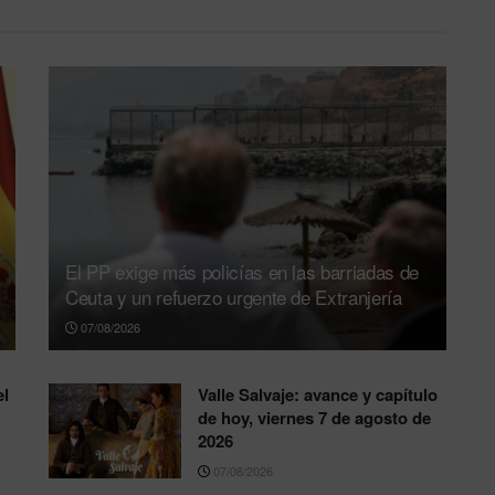
El PP exige más policías en las barriadas de
Ceuta y un refuerzo urgente de Extranjería
07/08/2026
el
Valle Salvaje: avance y capítulo
de hoy, viernes 7 de agosto de
2026
07/08/2026