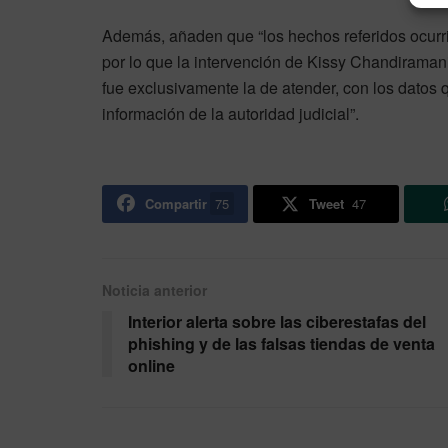
Además, añaden que “los hechos referidos ocurr
por lo que la intervención de Kissy Chandirama
fue exclusivamente la de atender, con los datos 
información de la autoridad judicial”.
Compartir
75
Tweet
47
Noticia anterior
Interior alerta sobre las ciberestafas del
phishing y de las falsas tiendas de venta
online