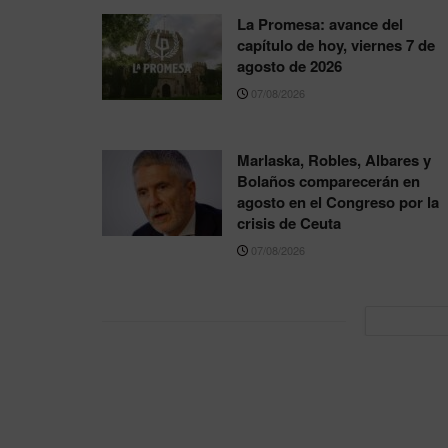
La Promesa: avance del
capítulo de hoy, viernes 7 de
agosto de 2026
07/08/2026
Marlaska, Robles, Albares y
Bolaños comparecerán en
agosto en el Congreso por la
crisis de Ceuta
07/08/2026