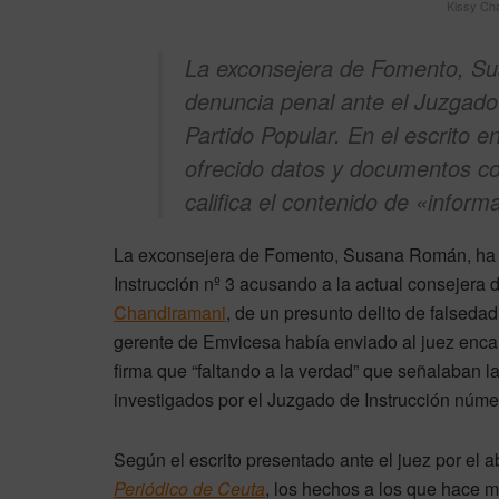
Kissy Cha
La exconsejera de Fomento, Su
denuncia penal ante el Juzgado 
Partido Popular. En el escrito 
ofrecido datos y documentos co
califica el contenido de «infor
La exconsejera de Fomento, Susana Román, ha i
Instrucción nº 3 acusando a la actual consejer
Chandiramani
, de un presunto delito de falsed
gerente de Emvicesa había enviado al juez enca
firma que “faltando a la verdad” que señalaban l
investigados por el Juzgado de Instrucción núme
Según el escrito presentado ante el juez por el
Periódico de Ceuta
, los hechos a los que hace 