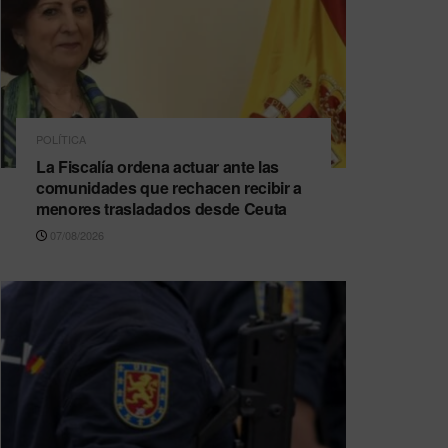
POLÍTICA
La Fiscalía ordena actuar ante las
comunidades que rechacen recibir a
menores trasladados desde Ceuta
07/08/2026