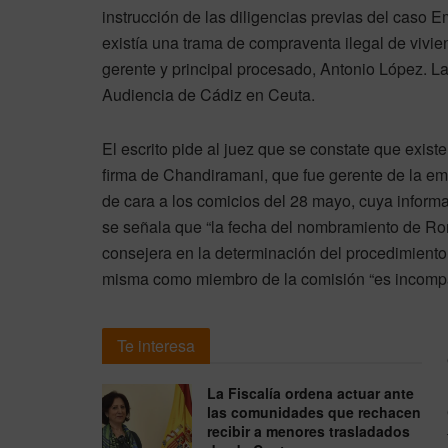
instrucción de las diligencias previas del caso 
existía una trama de compraventa ilegal de vivie
gerente y principal procesado, Antonio López. L
Audiencia de Cádiz en Ceuta.
El escrito pide al juez que se constate que exi
firma de Chandiramani, que fue gerente de la emp
de cara a los comicios del 28 mayo, cuya inform
se señala que “la fecha del nombramiento de Ro
consejera en la determinación del procedimiento 
misma como miembro de la comisión “es incompa
Te interesa
La Fiscalía ordena actuar ante
las comunidades que rechacen
recibir a menores trasladados