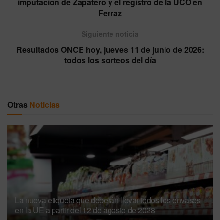
imputación de Zapatero y el registro de la UCO en
Ferraz
Siguiente noticia
Resultados ONCE hoy, jueves 11 de junio de 2026:
todos los sorteos del día
Otras
Noticias
La nueva etiqueta que deberán llevar todos los envases
en la UE a partir del 12 de agosto de 2028