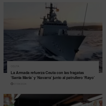
CEUTA
La Armada refuerza Ceuta con las fragatas
‘Santa María’ y ‘Navarra’ junto al patrullero ‘Rayo’
07/08/2026