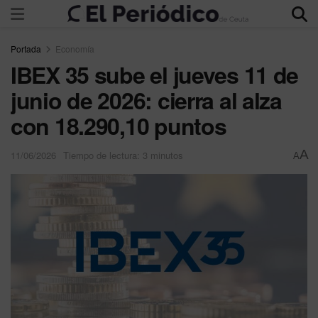
Portada
Economía
IBEX 35 sube el jueves 11 de
junio de 2026: cierra al alza
con 18.290,10 puntos
A
11/06/2026
Tiempo de lectura: 3 minutos
A