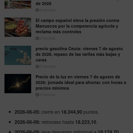
de 2028
07/08/2026
El campo español eleva la presión contra
Marruecos por la competencia agrícola y
reclama más controles
07/08/2026
precio gasolina Ceuta: viernes 7 de agosto
de 2026, repaso de las tarifas más bajas y
caras
07/08/2026
Precio de la luz en viernes 7 de agosto de
2026: jornada ideal para ahorrar, con horas a
precios mínimos
07/08/2026
2026-06-05:
cierre en
18.344,90
puntos.
2026-06-08:
retroceso hasta
18.223,10
.
2026-06-09:
leve descenso adicional a
18.174,70
.