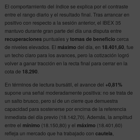
El comportamiento del índice se explica por el contraste
entre el rango diario y el resultado final. Tras arrancar en
positivo con respecto a la sesión anterior, el IBEX 35
mantuvo durante gran parte del día una disputa entre
recuperaciones
puntuales y
tomas de beneficio
cerca
de niveles elevados. El
máximo
del día, en
18.401,60
, fue
un techo claro para los avances, pero la cotización logró
volver a ganar tracción en la recta final para cerrar en la
cota de
18.290
.
En términos de lectura bursátil, el avance del
+0,81%
supone una señal moderadamente positiva: no se trata de
un salto brusco, pero sí de un cierre que demuestra
capacidad para sostenerse por encima de la referencia
inmediata del día previo (18.142,70). Además, la amplitud
entre el
mínimo
(18.150,80) y el
máximo
(18.401,60)
refleja un mercado que ha trabajado con
cautela
,