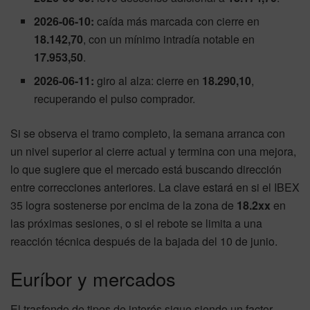
2026-06-10:
caída más marcada con cierre en
18.142,70
, con un mínimo intradía notable en
17.953,50
.
2026-06-11:
giro al alza: cierre en
18.290,10
,
recuperando el pulso comprador.
Si se observa el tramo completo, la semana arranca con
un nivel superior al cierre actual y termina con una mejora,
lo que sugiere que el mercado está buscando dirección
entre correcciones anteriores. La clave estará en si el IBEX
35 logra sostenerse por encima de la zona de
18.2xx
en
las próximas sesiones, o si el rebote se limita a una
reacción técnica después de la bajada del 10 de junio.
Euríbor y mercados
El trasfondo de tipos de interés sigue siendo un factor