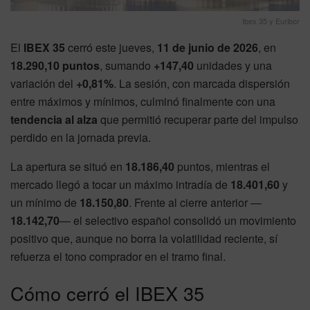
Ibex 35 y Euribor
El
IBEX 35
cerró este jueves,
11 de junio de 2026
, en
18.290,10 puntos
, sumando
+147,40
unidades y una
variación del
+0,81%
. La sesión, con marcada dispersión
entre máximos y mínimos, culminó finalmente con una
tendencia al alza
que permitió recuperar parte del impulso
perdido en la jornada previa.
La apertura se situó en
18.186,40
puntos, mientras el
mercado llegó a tocar un máximo intradía de
18.401,60
y
un mínimo de
18.150,80
. Frente al cierre anterior —
18.142,70
— el selectivo español consolidó un movimiento
positivo que, aunque no borra la volatilidad reciente, sí
refuerza el tono comprador en el tramo final.
Cómo cerró el IBEX 35