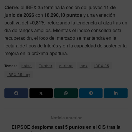
Cierre:
el IBEX 35 termina la sesión del jueves
11 de
junio de 2026
con
18.290,10 puntos
y una variación
positiva del
+0,81%
, reforzando la tendencia al alza tras un
día de rangos amplios. Mientras el índice consolida esta
recuperación, el foco del mercado se mantendrá en la
lectura de tipos de interés y en la capacidad de sostener la
mejora en la próxima apertura.
Temas:
bolsa
Euríbor
euribor
ibex
IBEX 35
IBEX 35 hoy
Noticia anterior
El PSOE desploma casi 5 puntos en el CIS tras la