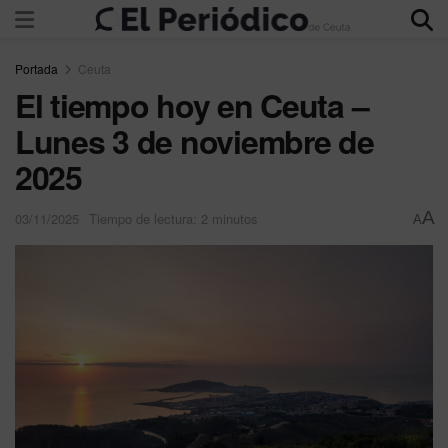
Portada
Ceuta
El tiempo hoy en Ceuta –
Lunes 3 de noviembre de
2025
A
03/11/2025
Tiempo de lectura: 2 minutos
A