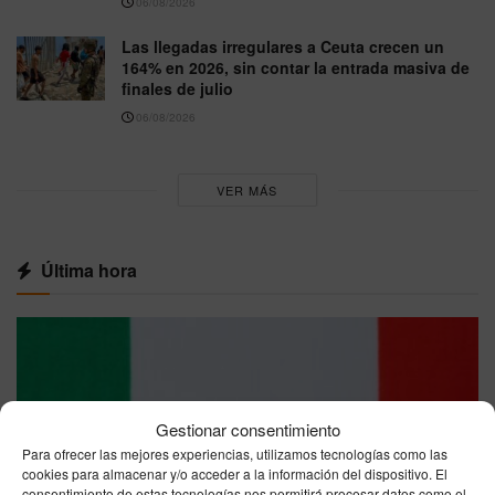
06/08/2026
Las llegadas irregulares a Ceuta crecen un
164% en 2026, sin contar la entrada masiva de
finales de julio
06/08/2026
VER MÁS
Última hora
Gestionar consentimiento
Para ofrecer las mejores experiencias, utilizamos tecnologías como las
cookies para almacenar y/o acceder a la información del dispositivo. El
consentimiento de estas tecnologías nos permitirá procesar datos como el