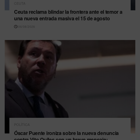
CEUTA
Ceuta reclama blindar la frontera ante el temor a
una nueva entrada masiva el 15 de agosto
06/08/2026
POLÍTICA
Óscar Puente ironiza sobre la nueva denuncia
contra Vito Quiles con un breve mensaje: