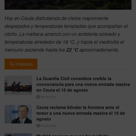
Hoy en Ceuta disfrutamos de cielos mayormente
despejados y temperaturas templadas que acompañan el
otoño. La mañana arrancó con un ambiente soleado y
temperaturas alrededor de 18 °C, y hacia el mediodía el
mercurio asciende hasta los
22 °C
aproximadamente.
Te interesa
La Guardia Civil considera creíble la
convocatoria para una nueva entrada masiva
en Ceuta el 15 de agosto
06/08/2026
Ceuta reclama blindar la frontera ante el
temor a una nueva entrada masiva el 15 de
agosto
06/08/2026
Madrid asegura que no ha recibido