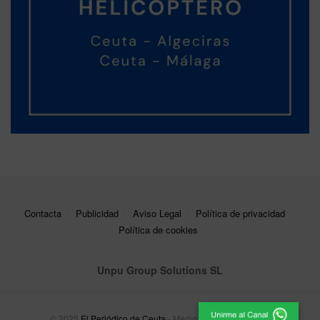
Contacta
Publicidad
Aviso Legal
Política de privacidad
Política de cookies
Unpu Group Solutions SL
© 2025
El Periódico de Ceuta
- Medio de Comunicación
.