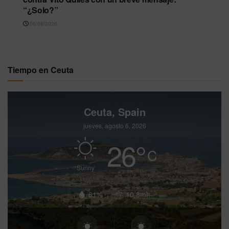
“¿Solo?”
06/08/2026
Tiempo en Ceuta
Ceuta, Spain
jueves, agosto 6, 2026
26
°
C
Sunny
61%
10.8mh