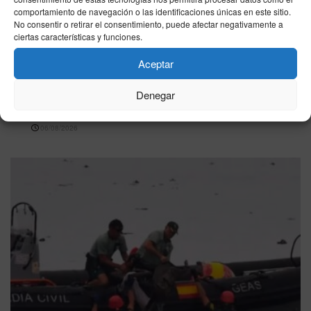
comportamiento de navegación o las identificaciones únicas en este sitio.
No consentir o retirar el consentimiento, puede afectar negativamente a
ciertas características y funciones.
Aceptar
NACIONAL
Viajar de España a Italia ya no es igual: controles
Denegar
de pasaporte y colas de hasta 90 minutos
06/08/2026