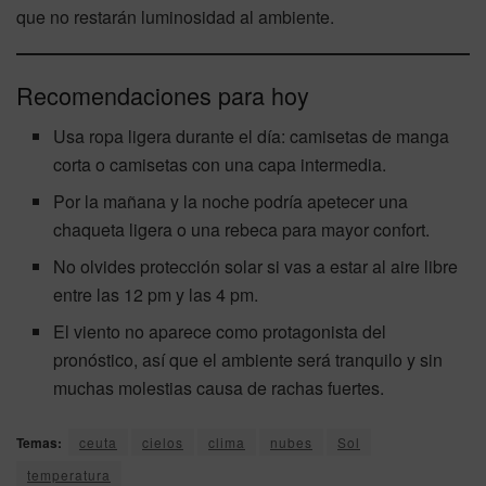
que no restarán luminosidad al ambiente.
Recomendaciones para hoy
Usa ropa ligera durante el día: camisetas de manga
corta o camisetas con una capa intermedia.
Por la mañana y la noche podría apetecer una
chaqueta ligera o una rebeca para mayor confort.
No olvides protección solar si vas a estar al aire libre
entre las 12 pm y las 4 pm.
El viento no aparece como protagonista del
pronóstico, así que el ambiente será tranquilo y sin
muchas molestias causa de rachas fuertes.
Temas:
ceuta
cielos
clima
nubes
Sol
temperatura