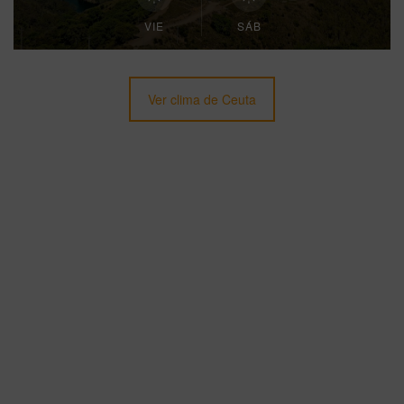
VIE
SÁB
Ver clima de Ceuta