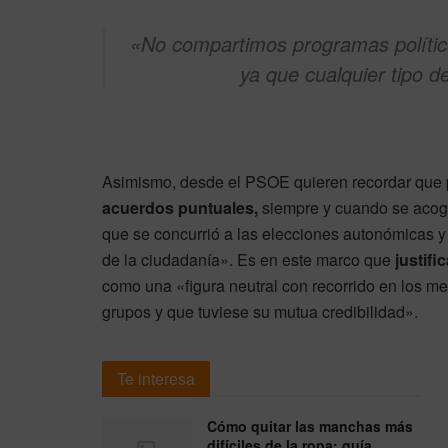
«No compartimos programas político
ya que cualquier tipo 
Asimismo, desde el PSOE quieren recordar que 
acuerdos puntuales,
siempre y cuando se acogi
que se concurrió a las elecciones autonómicas y 
de la ciudadanía». Es en este marco que
justif
como una «figura neutral con recorrido en los m
grupos y que tuviese su mutua credibilidad».
Te interesa
Cómo quitar las manchas más
difíciles de la ropa: guía