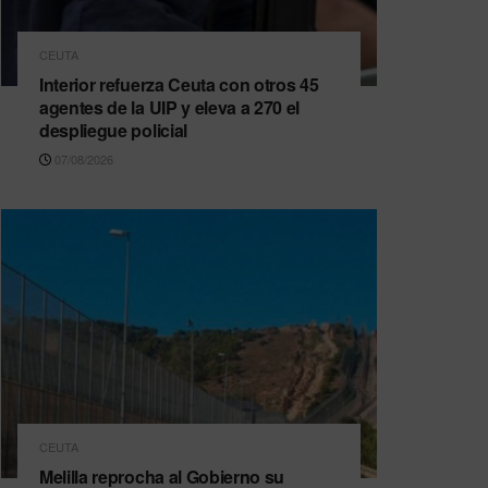
CEUTA
Interior refuerza Ceuta con otros 45
agentes de la UIP y eleva a 270 el
despliegue policial
07/08/2026
CEUTA
Melilla reprocha al Gobierno su