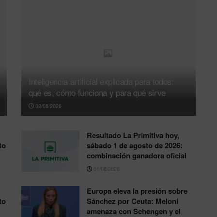
Inteligencia artificial explicada para todos:
qué es, cómo funciona y para qué sirve
02/08/2026
Resultado La Primitiva hoy,
to
sábado 1 de agosto de 2026:
combinación ganadora oficial
01/08/2026
Europa eleva la presión sobre
to
Sánchez por Ceuta: Meloni
amenaza con Schengen y el