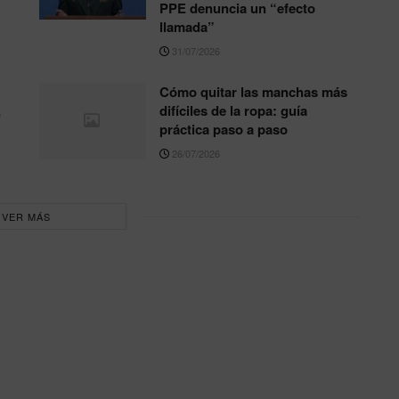
PPE denuncia un “efecto
llamada”
31/07/2026
Cómo quitar las manchas más
,
difíciles de la ropa: guía
práctica paso a paso
26/07/2026
VER MÁS