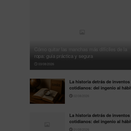
Cómo quitar las manchas más difíciles de la
ropa: guía práctica y segura
03/08/2026
La historia detrás de inventos
cotidianos: del ingenio al hábi
02/08/2026
La historia detrás de inventos
cotidianos: del ingenio al hábi
01/08/2026