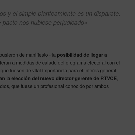
s y el simple planteamiento es un disparate,
de pacto nos hubiese perjudicado»
pusieron de manifiesto «la
posibilidad de llegar a
eran a medidas de calado del programa electoral con el
que fuesen de vital importancia para el interés general
ican la elección del nuevo director-gerente de RTVCE
,
edios, que fuese un profesional conocido por ambos