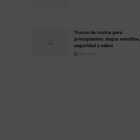
Trucos de cocina para
principiantes: atajos sencillos
seguridad y sabor
26/07/2026