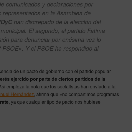
e comunicados y declaraciones por
os representados en la Asamblea de
han discrepado de la elección del
MDyC
 municipal. El segundo, el partido Fatima
ión para denunciar por enésima vez lo
PP-PSOE». Y el PSOE ha respondido al
ausencia de un pacto de gobierno con el partido popular
terés ejercido por parte de ciertos partidos de la
sí empieza la nota que los socialistas han enviado a la
nuel Hernández
, afirma que «no compartimos programas
rate,
ya que cualquier tipo de pacto nos hubiese