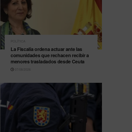
POLÍTICA
La Fiscalía ordena actuar ante las
comunidades que rechacen recibir a
menores trasladados desde Ceuta
07/08/2026