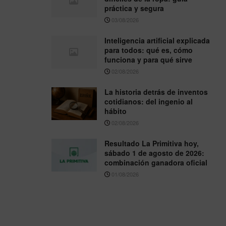
práctica y segura
03/08/2026
Inteligencia artificial explicada
para todos: qué es, cómo
funciona y para qué sirve
02/08/2026
La historia detrás de inventos
cotidianos: del ingenio al
hábito
02/08/2026
Resultado La Primitiva hoy,
sábado 1 de agosto de 2026:
combinación ganadora oficial
01/08/2026