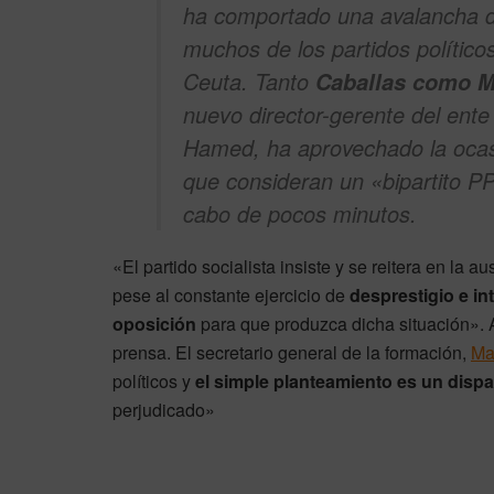
ha comportado una avalancha d
muchos de los partidos polític
Ceuta. Tanto
Caballas como 
nuevo director-gerente del ente
Hamed, ha aprovechado la ocas
que consideran un «bipartito 
cabo de pocos minutos.
«El partido socialista insiste y se reitera en la 
pese al constante ejercicio de
desprestigio e in
oposición
para que produzca dicha situación». A
prensa. El secretario general de la formación,
Ma
políticos y
el simple planteamiento es un dispa
perjudicado»