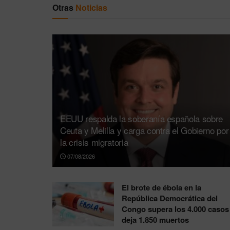
Otras
Noticias
EEUU respalda la soberanía española sobre
Ceuta y Melilla y carga contra el Gobierno por
la crisis migratoria
07/08/2026
El brote de ébola en la
República Democrática del
Congo supera los 4.000 casos
deja 1.850 muertos