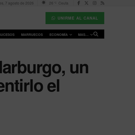
es, 7 agosto de 2026
26
Ceuta
°C
UNIRME AL CANAL
SUCESOS
MARRUECOS
ECONOMÍA
MAS…
Marburgo, un
ntirlo el