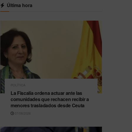
Última hora
POLÍTICA
La Fiscalía ordena actuar ante las
comunidades que rechacen recibir a
menores trasladados desde Ceuta
07/08/2026