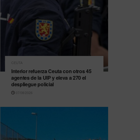
CEUTA
Interior refuerza Ceuta con otros 45
agentes de la UIP y eleva a 270 el
despliegue policial
07/08/2026