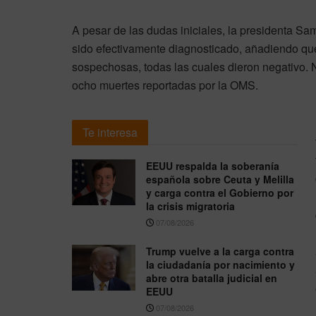
A pesar de las dudas iniciales, la presidenta S
sido efectivamente diagnosticado, añadiendo qu
sospechosas, todas las cuales dieron negativo. 
ocho muertes reportadas por la OMS.
Te interesa
EEUU respalda la soberanía
española sobre Ceuta y Melilla
y carga contra el Gobierno por
la crisis migratoria
07/08/2026
Trump vuelve a la carga contra
la ciudadanía por nacimiento y
abre otra batalla judicial en
EEUU
07/08/2026