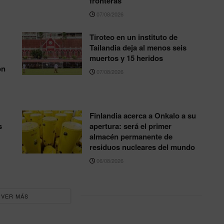
fronteras
07/08/2026
Tiroteo en un instituto de
Tailandia deja al menos seis
muertos y 15 heridos
ón
07/08/2026
Finlandia acerca a Onkalo a su
s
apertura: será el primer
almacén permanente de
residuos nucleares del mundo
06/08/2026
VER MÁS