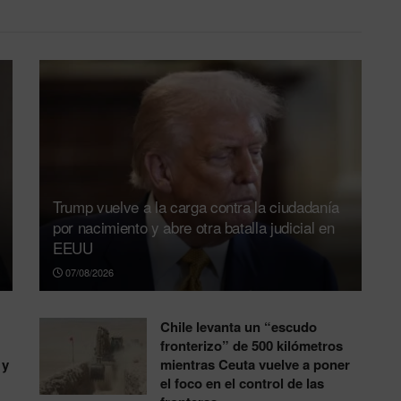
Trump vuelve a la carga contra la ciudadanía
por nacimiento y abre otra batalla judicial en
EEUU
07/08/2026
Chile levanta un “escudo
fronterizo” de 500 kilómetros
 y
mientras Ceuta vuelve a poner
el foco en el control de las