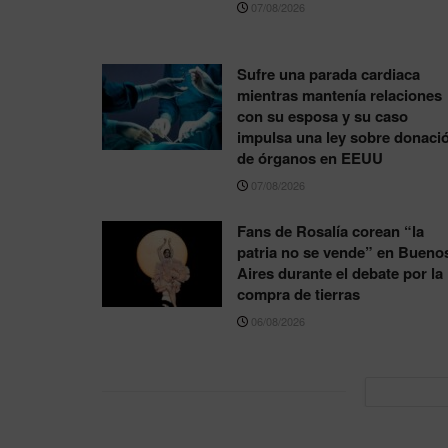
07/08/2026
Sufre una parada cardiaca
mientras mantenía relaciones
con su esposa y su caso
impulsa una ley sobre donaci
de órganos en EEUU
07/08/2026
Fans de Rosalía corean “la
patria no se vende” en Bueno
Aires durante el debate por la
compra de tierras
06/08/2026