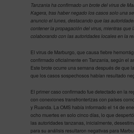
Tanzania ha confirmado un brote del virus de Marb
Kagera, tras haber negado los casos solo una s
anuncio el lunes, destacando que las autoridade
contener la propagación del virus, mientras que
colaborando con las autoridades locales en la r
El virus de Marburgo, que causa fiebre hemorrági
confirmado oficialmente en Tanzania, según el a
Este brote ocurre una semana después de que la
que los casos sospechosos habían resultado negat
El primer caso confirmado fue detectado en la re
con conexiones transfronterizas con países com
y Ruanda. La OMS había informado el 14 de ene
ocho muertes en solo cinco días, lo que despert
las autoridades tanzanas, inicialmente, desesti
para su análisis resultaron negativas para Marbu