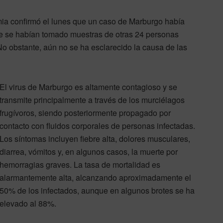
amia confirmó el lunes que un caso de Marburgo había
e se habían tomado muestras de otras 24 personas
No obstante, aún no se ha esclarecido la causa de las
El virus de Marburgo es altamente contagioso y se
transmite principalmente a través de los murciélagos
frugívoros, siendo posteriormente propagado por
contacto con fluidos corporales de personas infectadas.
Los síntomas incluyen fiebre alta, dolores musculares,
diarrea, vómitos y, en algunos casos, la muerte por
hemorragias graves. La tasa de mortalidad es
alarmantemente alta, alcanzando aproximadamente el
50% de los infectados, aunque en algunos brotes se ha
elevado al 88%.