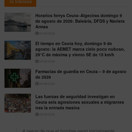
Te interesa
Horarios ferrys Ceuta–Algeciras domingo 9
de agosto de 2026: Baleària, DFDS y Naviera
Armas
09/08/2026
El tiempo en Ceuta hoy, domingo 9 de
agosto: la AEMET marca cielo poco nuboso,
29°C de máxima y viento SE de 15 km/h
09/08/2026
Farmacias de guardia en Ceuta – 9 de agosto
de 2026
09/08/2026
Las fuerzas de seguridad investigan en
Ceuta seis agresiones sexuales a migrantes
tras la entrada masiva
08/08/2026
A pesar de que el hombre negó inicialmente