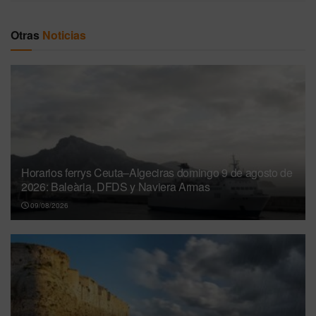
Otras
Noticias
Horarios ferrys Ceuta–Algeciras domingo 9 de agosto de
2026: Baleària, DFDS y Naviera Armas
09/08/2026