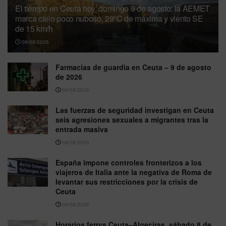
El tiempo en Ceuta hoy, domingo 9 de agosto: la AEMET
marca cielo poco nuboso, 29°C de máxima y viento SE
de 15 km/h
09/08/2026
Farmacias de guardia en Ceuta – 9 de agosto
de 2026
09/08/2026
Las fuerzas de seguridad investigan en Ceuta
seis agresiones sexuales a migrantes tras la
entrada masiva
08/08/2026
España impone controles fronterizos a los
viajeros de Italia ante la negativa de Roma de
levantar sus restricciones por la crisis de
Ceuta
08/08/2026
Horarios ferrys Ceuta–Algeciras, sábado 8 de