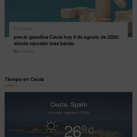
ECONOMÍA
precio gasolina Ceuta hoy 9 de agosto de 2026:
dónde repostar más barato
09/08/2026
Tiempo en Ceuta
Ceuta, Spain
domingo, agosto 9, 2026
26
°
C