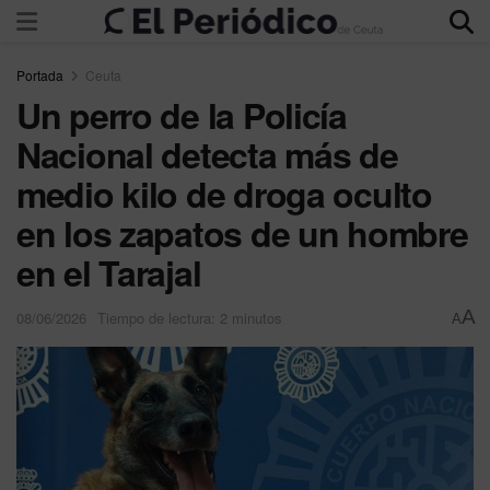
Portada
Ceuta
Un perro de la Policía
Nacional detecta más de
medio kilo de droga oculto
en los zapatos de un hombre
en el Tarajal
A
08/06/2026
Tiempo de lectura: 2 minutos
A