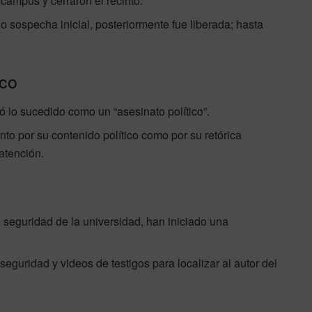
campus y cerraron el recinto.
 sospecha inicial, posteriormente fue liberada; hasta
ico
ó lo sucedido como un “asesinato político”.
nto por su contenido político como por su retórica
atención.
de seguridad de la universidad, han iniciado una
eguridad y videos de testigos para localizar al autor del