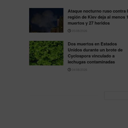
Ataque nocturno ruso contra 
región de Kiev deja al menos 
muertos y 27 heridos
05/08/2026
Dos muertos en Estados
Unidos durante un brote de
Cyclospora vinculado a
lechugas contaminadas
04/08/2026