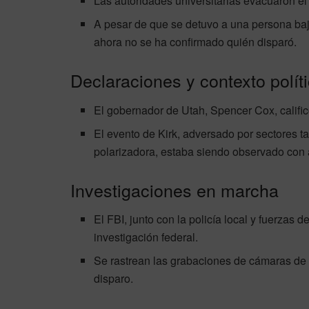
Las autoridades universitarias evacuaron el 
A pesar de que se detuvo a una persona bajo
ahora no se ha confirmado quién disparó.
Declaraciones y contexto polít
El gobernador de Utah, Spencer Cox, calific
El evento de Kirk, adversado por sectores ta
polarizadora, estaba siendo observado con 
Investigaciones en marcha
El FBI, junto con la policía local y fuerzas 
investigación federal.
Se rastrean las grabaciones de cámaras de s
disparo.