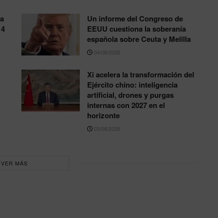
la
Un informe del Congreso de
14
EEUU cuestiona la soberanía
española sobre Ceuta y Melilla
04/08/2026
Xi acelera la transformación del
Ejército chino: inteligencia
artificial, drones y purgas
internas con 2027 en el
horizonte
03/08/2026
VER MÁS