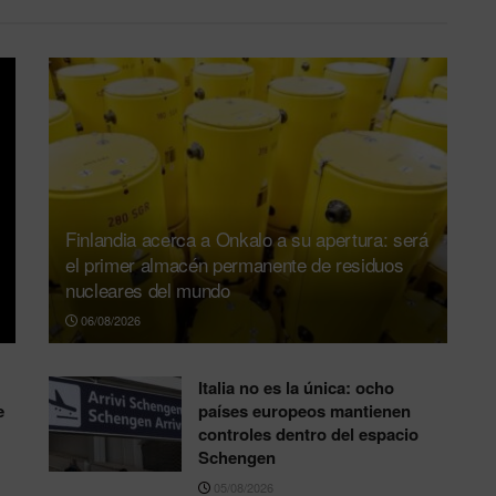
Finlandia acerca a Onkalo a su apertura: será
el primer almacén permanente de residuos
nucleares del mundo
06/08/2026
Italia no es la única: ocho
e
países europeos mantienen
controles dentro del espacio
Schengen
05/08/2026