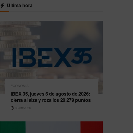
Última hora
ECONOMÍA
IBEX 35, jueves 6 de agosto de 2026:
cierra al alza y roza los 20.279 puntos
06/08/2026