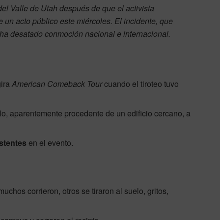
 del Valle de Utah después de que el activista
 un acto público este miércoles. El incidente, que
, ha desatado conmoción nacional e internacional.
gira
American Comeback Tour
cuando el tiroteo tuvo
llo, aparentemente procedente de un edificio cercano, a
istentes
en el evento.
muchos corrieron, otros se tiraron al suelo, gritos,