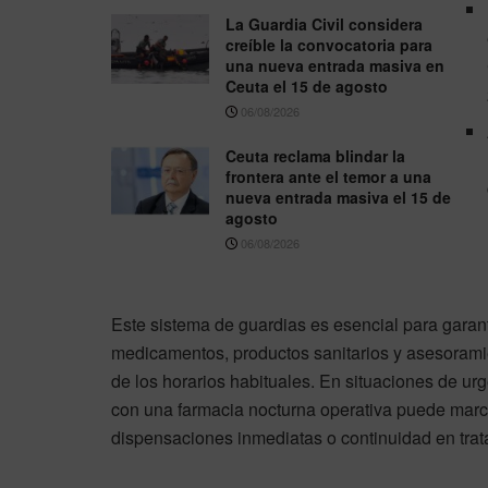
La Guardia Civil considera
creíble la convocatoria para
una nueva entrada masiva en
Ceuta el 15 de agosto
06/08/2026
Ceuta reclama blindar la
frontera ante el temor a una
nueva entrada masiva el 15 de
agosto
06/08/2026
Este sistema de guardias es esencial para gara
medicamentos, productos sanitarios y asesorami
de los horarios habituales. En situaciones de 
con una farmacia nocturna operativa puede marca
dispensaciones inmediatas o continuidad en trat