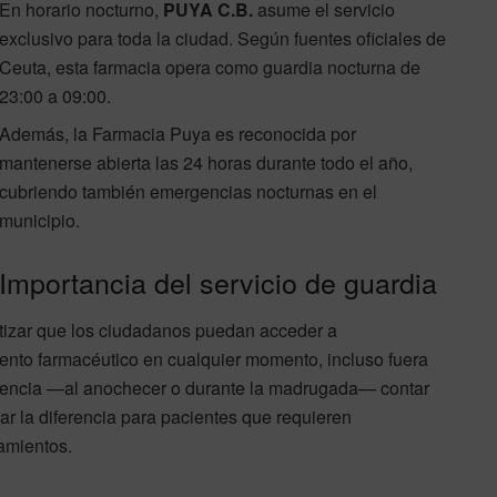
En horario nocturno,
PUYA C.B.
asume el servicio
exclusivo para toda la ciudad. Según fuentes oficiales de
Ceuta, esta farmacia opera como guardia nocturna de
23:00 a 09:00.
Además, la Farmacia Puya es reconocida por
mantenerse abierta las 24 horas durante todo el año,
cubriendo también emergencias nocturnas en el
municipio.
Importancia del servicio de guardia
ntizar que los ciudadanos puedan acceder a
ento farmacéutico en cualquier momento, incluso fuera
urgencia —al anochecer o durante la madrugada— contar
r la diferencia para pacientes que requieren
amientos.