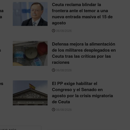
Ceuta reclama blindar la
na
frontera ante el temor a una
a
nueva entrada masiva el 15 de
agosto
06/08/2026
Defensa mejora la alimentación
s
de los militares desplegados en
Ceuta tras las críticas por las
raciones
06/08/2026
es
El PP exige habilitar el
Congreso y el Senado en
agosto por la crisis migratoria
de Ceuta
06/08/2026
VER MÁS