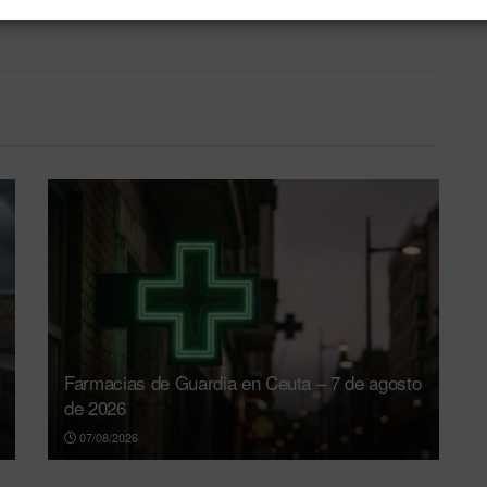
Farmacias de Guardia en Ceuta – 7 de agosto
de 2026
07/08/2026