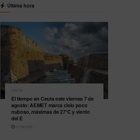
Última hora
CEUTA
El tiempo en Ceuta este viernes 7 de
agosto: AEMET marca cielo poco
nuboso, máximas de 27°C y viento
del E
07/08/2026