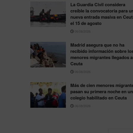
La Guardia Civil considera
creíble la convocatoria para u
nueva entrada masiva en Ceut
el 15 de agosto
06/08/2026
Madrid asegura que no ha
recibido información sobre lo
menores migrantes llegados a
Ceuta
06/08/2026
Más de cien menores migrant
pasan su primera noche en un
colegio habilitado en Ceuta
06/08/2026