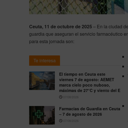
Ceuta, 11 de octubre de 2025
– En la ciudad d
guardia que aseguran el servicio farmacéutico 
para esta jornada son:
Te interesa
El tiempo en Ceuta este
viernes 7 de agosto: AEMET
marca cielo poco nuboso,
máximas de 27°C y viento del E
07/08/2026
Farmacias de Guardia en Ceuta
– 7 de agosto de 2026
07/08/2026