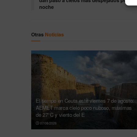
dan paso a cielos más despejados por la
noche
Otras
Noticias
El tiempo en Ceuta este viernes 7 de agosto:
AEMET marca cielo poco nuboso, máximas
de 27°C y viento del E
07/08/2026