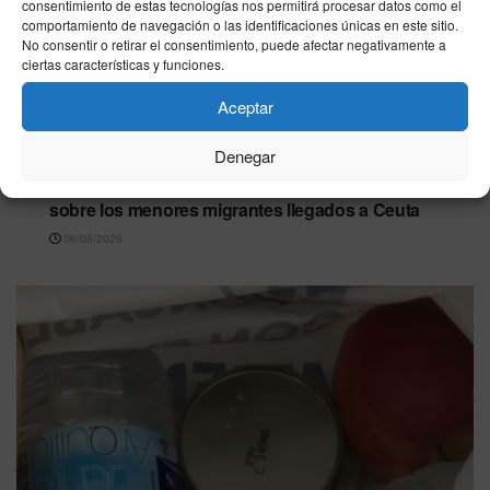
consentimiento de estas tecnologías nos permitirá procesar datos como el
comportamiento de navegación o las identificaciones únicas en este sitio.
No consentir o retirar el consentimiento, puede afectar negativamente a
ciertas características y funciones.
Aceptar
Denegar
CEUTA
Madrid asegura que no ha recibido información
sobre los menores migrantes llegados a Ceuta
06/08/2026