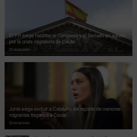
El PP exige habilitar el Congreso y el Senado en agosto
por la crisis migratoria de Ceuta
06/08/2026
Junts exige excluir a Cataluña del reparto de menores
migrantes llegados a Ceuta
05/08/2026