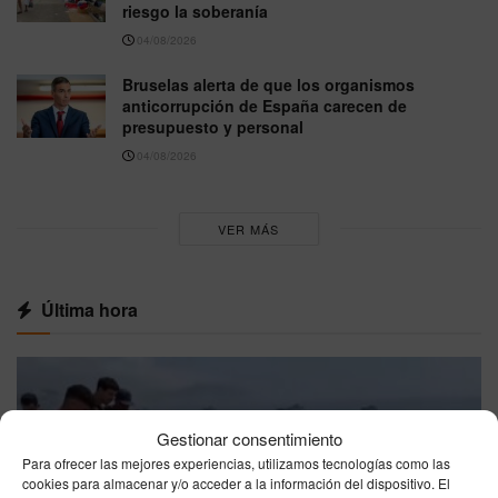
riesgo la soberanía
04/08/2026
Bruselas alerta de que los organismos
anticorrupción de España carecen de
presupuesto y personal
04/08/2026
VER MÁS
Última hora
Gestionar consentimiento
Para ofrecer las mejores experiencias, utilizamos tecnologías como las
cookies para almacenar y/o acceder a la información del dispositivo. El