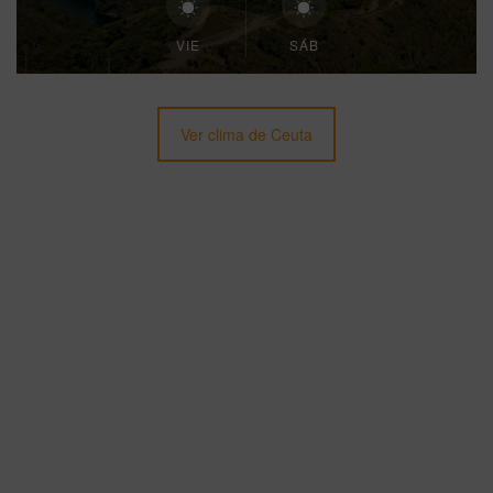
VIE
SÁB
Ver clima de Ceuta