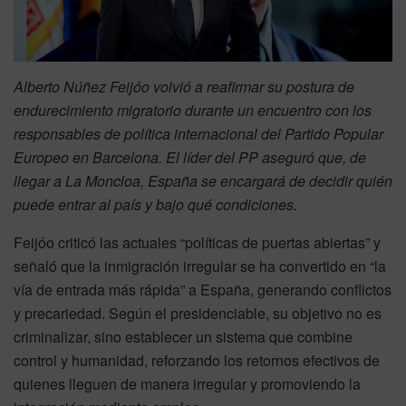
Alberto Núñez Feijóo volvió a reafirmar su postura de
endurecimiento migratorio durante un encuentro con los
responsables de política internacional del Partido Popular
Europeo en Barcelona. El líder del PP aseguró que, de
llegar a La Moncloa, España se encargará de decidir quién
puede entrar al país y bajo qué condiciones.
Feijóo criticó las actuales “políticas de puertas abiertas” y
señaló que la inmigración irregular se ha convertido en “la
vía de entrada más rápida” a España, generando conflictos
y precariedad. Según el presidenciable, su objetivo no es
criminalizar, sino establecer un sistema que combine
control y humanidad, reforzando los retornos efectivos de
quienes lleguen de manera irregular y promoviendo la