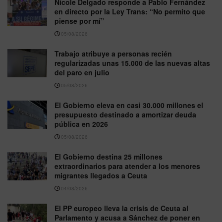
Nicole Delgado responde a Pablo Fernández
en directo por la Ley Trans: “No permito que
piense por mí”
05/08/2026
Trabajo atribuye a personas recién
regularizadas unas 15.000 de las nuevas altas
del paro en julio
05/08/2026
El Gobierno eleva en casi 30.000 millones el
presupuesto destinado a amortizar deuda
pública en 2026
05/08/2026
El Gobierno destina 25 millones
extraordinarios para atender a los menores
migrantes llegados a Ceuta
04/08/2026
El PP europeo lleva la crisis de Ceuta al
Parlamento y acusa a Sánchez de poner en