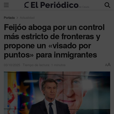
Portada
Actualidad
Feijóo aboga por un control
más estricto de fronteras y
propone un «visado por
puntos» para inmigrantes
A
03/10/2025
Tiempo de lectura: 1 minutos
A