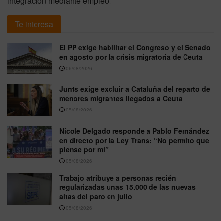
integración mediante empleo.
Te interesa
El PP exige habilitar el Congreso y el Senado
en agosto por la crisis migratoria de Ceuta
06/08/2026
Junts exige excluir a Cataluña del reparto de
menores migrantes llegados a Ceuta
05/08/2026
Nicole Delgado responde a Pablo Fernández
en directo por la Ley Trans: “No permito que
piense por mí”
05/08/2026
Trabajo atribuye a personas recién
regularizadas unas 15.000 de las nuevas
altas del paro en julio
05/08/2026