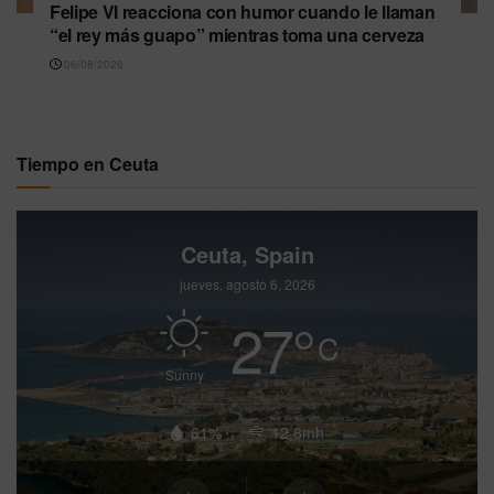
Felipe VI reacciona con humor cuando le llaman
“el rey más guapo” mientras toma una cerveza
06/08/2026
Tiempo en Ceuta
Ceuta, Spain
jueves, agosto 6, 2026
27
°
C
Sunny
61%
12.6mh