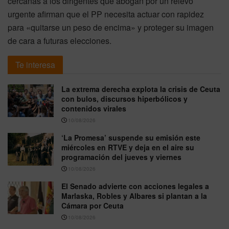
cercanas a los dirigentes que abogan por un relevo
urgente afirman que el PP necesita actuar con rapidez
para «quitarse un peso de encima» y proteger su imagen
de cara a futuras elecciones.
Te interesa
La extrema derecha explota la crisis de Ceuta
con bulos, discursos hiperbólicos y
contenidos virales
10/08/2026
‘La Promesa’ suspende su emisión este
miércoles en RTVE y deja en el aire su
programación del jueves y viernes
10/08/2026
El Senado advierte con acciones legales a
Marlaska, Robles y Albares si plantan a la
Cámara por Ceuta
10/08/2026