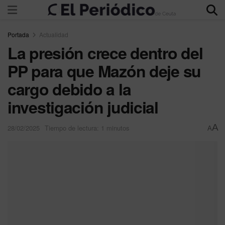
Portada
Actualidad
La presión crece dentro del
PP para que Mazón deje su
cargo debido a la
investigación judicial
A
28/02/2025
Tiempo de lectura: 1 minutos
A