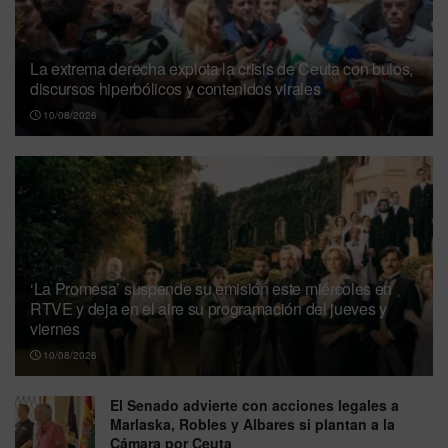
La extrema derecha explota la crisis de Ceuta con bulos,
discursos hiperbólicos y contenidos virales
10/08/2026
‘La Promesa’ suspende su emisión este miércoles en
RTVE y deja en el aire su programación del jueves y
viernes
10/08/2026
El Senado advierte con acciones legales a
Marlaska, Robles y Albares si plantan a la
Cámara por Ceuta