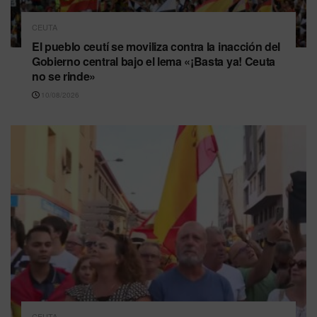
CEUTA
El pueblo ceutí se moviliza contra la inacción del
Gobierno central bajo el lema «¡Basta ya! Ceuta
no se rinde»
10/08/2026
CEUTA