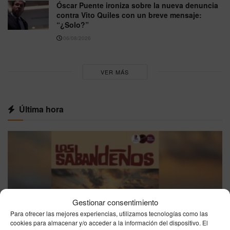
Óscar Puente ironiza sobre la nueva denuncia
contra Vito Quiles con un breve mensaje:
“¿Solo?”
06/08/2026
VER MÁS
Última hora
Gestionar consentimiento
Para ofrecer las mejores experiencias, utilizamos tecnologías como las
cookies para almacenar y/o acceder a la información del dispositivo. El