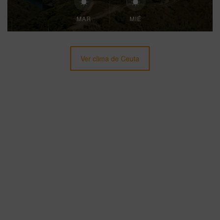
MAR
MIÉ
Ver clima de Ceuta