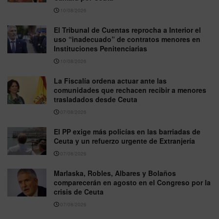
10/08/2026
El Tribunal de Cuentas reprocha a Interior el
uso “inadecuado” de contratos menores en
Instituciones Penitenciarias
10/08/2026
La Fiscalía ordena actuar ante las
comunidades que rechacen recibir a menores
trasladados desde Ceuta
07/08/2026
El PP exige más policías en las barriadas de
Ceuta y un refuerzo urgente de Extranjería
07/08/2026
Marlaska, Robles, Albares y Bolaños
comparecerán en agosto en el Congreso por la
crisis de Ceuta
07/08/2026