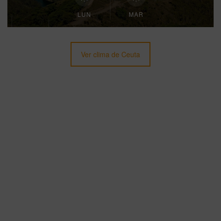
LUN
MAR
Ver clima de Ceuta