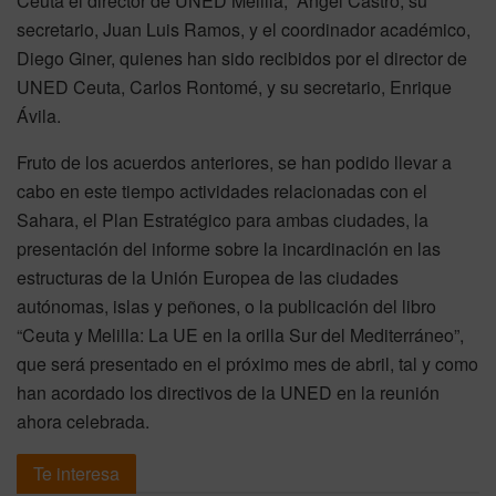
Ceuta el director de UNED Melilla, Ángel Castro, su
secretario, Juan Luis Ramos, y el coordinador académico,
Diego Giner, quienes han sido recibidos por el director de
UNED Ceuta, Carlos Rontomé, y su secretario, Enrique
Ávila.
Fruto de los acuerdos anteriores, se han podido llevar a
cabo en este tiempo actividades relacionadas con el
Sahara, el Plan Estratégico para ambas ciudades, la
presentación del informe sobre la incardinación en las
estructuras de la Unión Europea de las ciudades
autónomas, islas y peñones, o la publicación del libro
“Ceuta y Melilla: La UE en la orilla Sur del Mediterráneo”,
que será presentado en el próximo mes de abril, tal y como
han acordado los directivos de la UNED en la reunión
ahora celebrada.
Te interesa