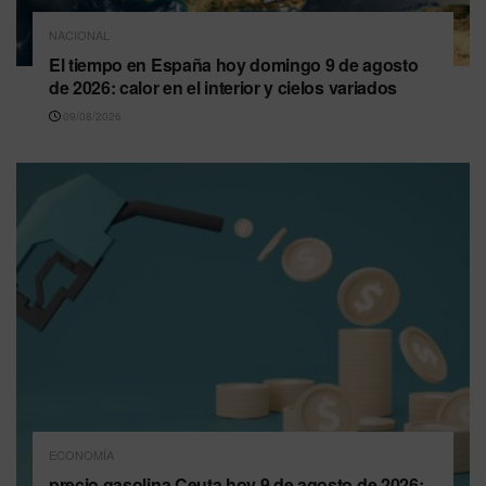
NACIONAL
El tiempo en España hoy domingo 9 de agosto
de 2026: calor en el interior y cielos variados
09/08/2026
ECONOMÍA
precio gasolina Ceuta hoy 9 de agosto de 2026: