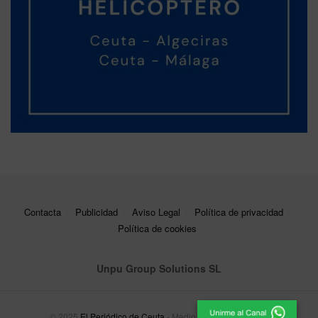
Contacta
Publicidad
Aviso Legal
Política de privacidad
Política de cookies
Unpu Group Solutions SL
© 2025
El Periódico de Ceuta
- Medio de Comunicación
.