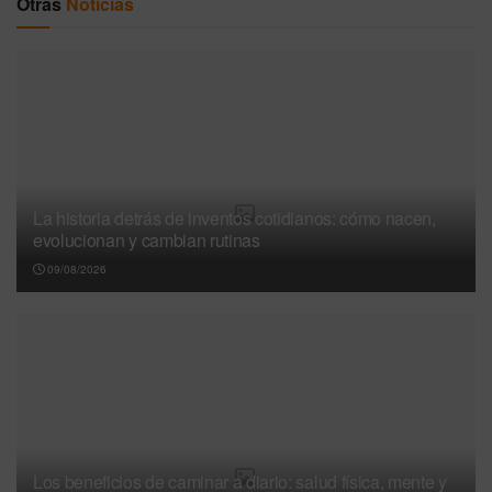
Otras
Noticias
La historia detrás de inventos cotidianos: cómo nacen,
evolucionan y cambian rutinas
09/08/2026
Los beneficios de caminar a diario: salud física, mente y