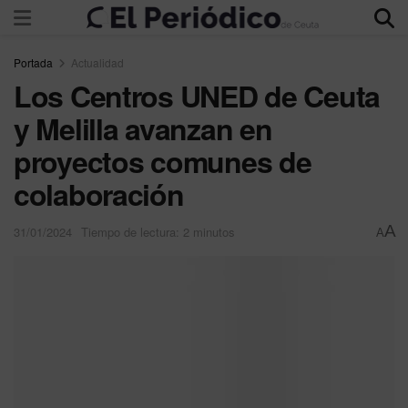
Portada
Actualidad
Los Centros UNED de Ceuta
y Melilla avanzan en
proyectos comunes de
colaboración
A
31/01/2024
Tiempo de lectura: 2 minutos
A