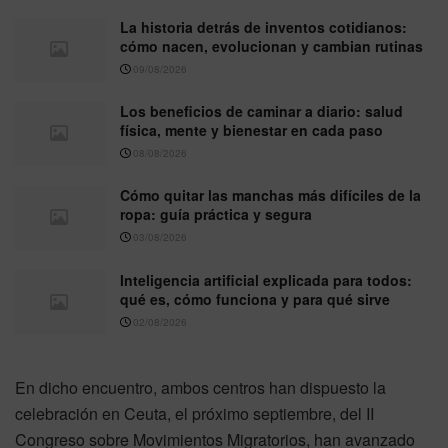
La historia detrás de inventos cotidianos:
cómo nacen, evolucionan y cambian rutinas
09/08/2026
Los beneficios de caminar a diario: salud
física, mente y bienestar en cada paso
08/08/2026
Cómo quitar las manchas más difíciles de la
ropa: guía práctica y segura
03/08/2026
Inteligencia artificial explicada para todos:
qué es, cómo funciona y para qué sirve
02/08/2026
En dicho encuentro, ambos centros han dispuesto la
celebración en Ceuta, el próximo septiembre, del II
Congreso sobre Movimientos Migratorios, han avanzado