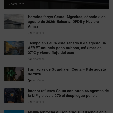
08/08/2026
Horarios ferrys Ceuta–Algeciras, sábado 8 de
agosto de 2026: Baleària, DFDS y Naviera
Armas
08/08/2026
Tiempo en Ceuta este sábado 8 de agosto: la
AEMET anuncia poco nuboso, máximas de
27°C y viento flojo del este
08/08/2026
Farmacias de Guardia en Ceuta – 8 de agosto
de 2026
08/08/2026
Interior refuerza Ceuta con otros 45 agentes de
la UIP y eleva a 270 el despliegue policial
07/08/2026
Melilla reprocha al Gobierno su ausencia en el