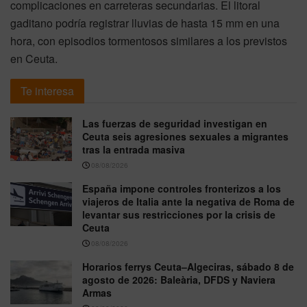
complicaciones en carreteras secundarias. El litoral
gaditano podría registrar lluvias de hasta 15 mm en una
hora, con episodios tormentosos similares a los previstos
en Ceuta.
Te interesa
Las fuerzas de seguridad investigan en
Ceuta seis agresiones sexuales a migrantes
tras la entrada masiva
08/08/2026
España impone controles fronterizos a los
viajeros de Italia ante la negativa de Roma de
levantar sus restricciones por la crisis de
Ceuta
08/08/2026
Horarios ferrys Ceuta–Algeciras, sábado 8 de
agosto de 2026: Baleària, DFDS y Naviera
Armas