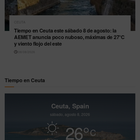
CEUTA
Tiempo en Ceuta este sábado 8 de agosto: la
AEMET anuncia poco nuboso, máximas de 27°C
y viento flojo del este
08/08/2026
Tiempo en Ceuta
Ceuta, Spain
sábado, agosto 8, 2026
26
°
C
Sunny