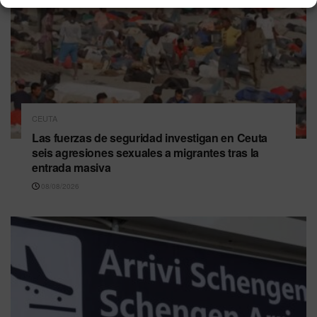
CEUTA
Las fuerzas de seguridad investigan en Ceuta
seis agresiones sexuales a migrantes tras la
entrada masiva
08/08/2026