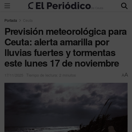
Portada
Ceuta
Previsión meteorológica para
Ceuta: alerta amarilla por
lluvias fuertes y tormentas
este lunes 17 de noviembre
A
17/11/2025
Tiempo de lectura: 2 minutos
A