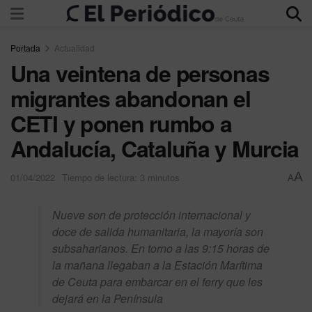
Portada
Actualidad
Una veintena de personas
migrantes abandonan el
CETI y ponen rumbo a
Andalucía, Cataluña y Murcia
A
01/04/2022
Tiempo de lectura: 3 minutos
A
Nueve son de protección internacional y
doce de salida humanitaria, la mayoría son
subsaharianos. En torno a las 9:15 horas de
la mañana llegaban a la Estación Marítima
de Ceuta para embarcar en el ferry que les
dejará en la Península