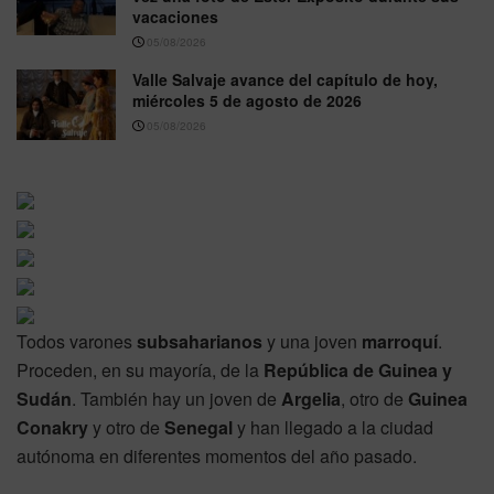
vacaciones
05/08/2026
Valle Salvaje avance del capítulo de hoy,
miércoles 5 de agosto de 2026
05/08/2026
Todos varones
subsaharianos
y una joven
marroquí
.
Proceden, en su mayoría, de la
República de Guinea y
Sudán
. También hay un joven de
Argelia
, otro de
Guinea
Conakry
y otro de
Senegal
y han llegado a la ciudad
autónoma en diferentes momentos del año pasado.