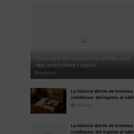
Cómo quitar las manchas más difíciles de la
ropa: guía práctica y segura
03/08/2026
La historia detrás de inventos
cotidianos: del ingenio al hábi
02/08/2026
La historia detrás de inventos
cotidianos: del ingenio al hábi