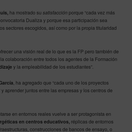
uis,
ha mostrado su
satisfacción
porque “cada vez más
Convocatoria Dualiza y porque esa participación sea
los sectores escogidos, así como por la propia titularidad
recer una visión real de lo que es la FP pero también de
 la colaboración entre todos los agentes de la Formación
dizaje
y la empleabilidad de los estudiantes”.
García
, ha agregado que “cada uno de los proyectos
y aprender juntos entre las empresas y los centros de
arse en entornos reales vuelve a ser protagonista en
rgéticas en centros educativos,
réplicas de entornos
fraestructuras, construcciones de bancos de ensayo, o