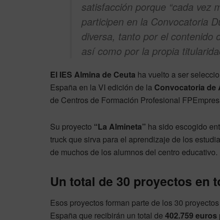
satisfacción porque “cada vez 
participen en la Convocatoria D
diversa, tanto por el contenido 
así como por la propia titularid
El IES Almina de Ceuta
ha vuelto a ser selecci
España en la VI edición de la
Convocatoria de 
de Centros de Formación Profesional FPEmpresa,
Su proyecto
“La Almineta”
ha sido escogido ent
truck que sirva para el aprendizaje de los estudi
de muchos de los alumnos del centro educativo.
Un total de 30 proyectos en 
Esos proyectos forman parte de los 30 proyectos
España que recibirán un total de
402.759 euros 