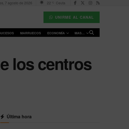
es, 7 agosto de 2026
22
Ceuta
°C
UNIRME AL CANAL
SUCESOS
MARRUECOS
ECONOMÍA
MAS…
e los centros
Última hora