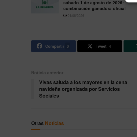
sábado 1 de agosto de 2026:
combinación ganadora oficial
01/08/2026
Compartir
6
Tweet
4
Noticia anterior
Vivas saluda a los mayores en la cena
navideña organizada por Servicios
Sociales
Otras
Noticias