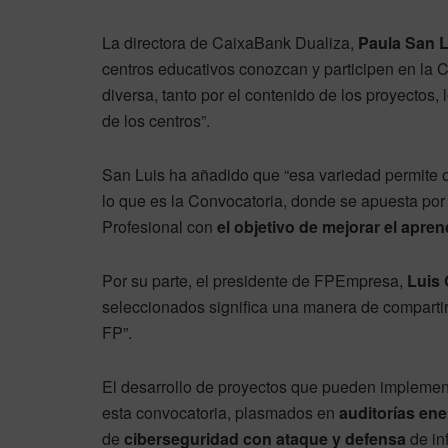
La directora de CaixaBank Dualiza,
Paula San L
centros educativos conozcan y participen en la 
diversa, tanto por el contenido de los proyectos, 
de los centros”.
San Luis ha añadido que “esa variedad permite of
lo que es la Convocatoria, donde se apuesta por
Profesional con
el objetivo de mejorar el apren
Por su parte, el presidente de FPEmpresa,
Luis 
seleccionados significa una manera de compartir 
FP”.
El desarrollo de proyectos que pueden implement
esta convocatoria, plasmados en
auditorías ene
de
ciberseguridad con ataque y defensa
de in