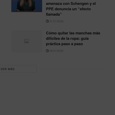
amenaza con Schengen y el
PPE denuncia un “efecto
llamada”
31/07/2026
Cómo quitar las manchas más
,
difíciles de la ropa: guía
práctica paso a paso
26/07/2026
VER MÁS