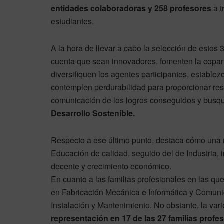
entidades colaboradoras y 258 profesores
a 
estudiantes.
A la hora de llevar a cabo la selección de estos
cuenta que sean innovadores, fomenten la coparti
diversifiquen los agentes participantes, establ
contemplen perdurabilidad para proporcionar resul
comunicación de los logros conseguidos y busqu
Desarrollo Sostenible.
Respecto a ese último punto, destaca cómo una 
Educación de calidad, seguido del de Industria, in
decente y crecimiento económico.
En cuanto a las familias profesionales en las que 
en Fabricación Mecánica e Informática y Comunic
Instalación y Mantenimiento. No obstante, la v
representación en 17 de las 27 familias profes