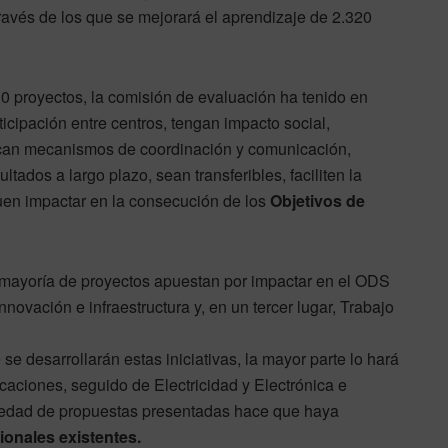
través de los que se mejorará el aprendizaje de 2.320
 30 proyectos, la comisión de evaluación ha tenido en
cipación entre centros, tengan impacto social,
ezcan mecanismos de coordinación y comunicación,
tados a largo plazo, sean transferibles, faciliten la
en impactar en la consecución de los
Objetivos de
mayoría de proyectos apuestan por impactar en el ODS
novación e infraestructura y, en un tercer lugar, Trabajo
se desarrollarán estas iniciativas, la mayor parte lo hará
aciones, seguido de Electricidad y Electrónica e
ariedad de propuestas presentadas hace que haya
ionales existentes.