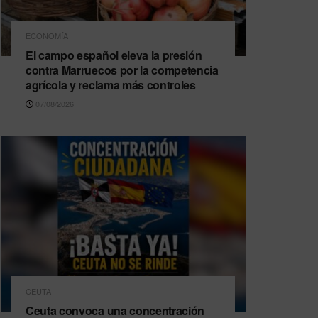
ECONOMÍA
El campo español eleva la presión
contra Marruecos por la competencia
agrícola y reclama más controles
07/08/2026
CEUTA
Ceuta convoca una concentración