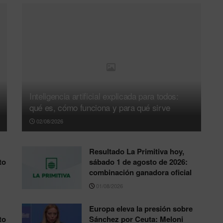
Inteligencia artificial explicada para todos:
qué es, cómo funciona y para qué sirve
02/08/2026
Resultado La Primitiva hoy,
to
sábado 1 de agosto de 2026:
combinación ganadora oficial
01/08/2026
Europa eleva la presión sobre
to
Sánchez por Ceuta: Meloni