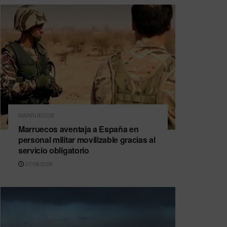
MARRUECOS
Marruecos aventaja a España en
personal militar movilizable gracias al
servicio obligatorio
07/08/2026