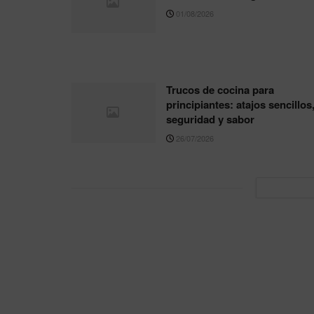
01/08/2026
Trucos de cocina para
principiantes: atajos sencillos
seguridad y sabor
26/07/2026