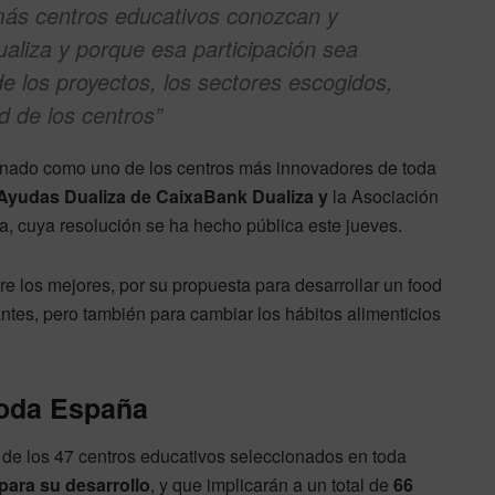
más centros educativos conozcan y
ualiza y porque esa participación sea
de los proyectos, los sectores escogidos,
ad de los centros”
onado como uno de los centros más innovadores de toda
Ayudas Dualiza de CaixaBank Dualiza y
la Asociación
 cuya resolución se ha hecho pública este jueves.
re los mejores, por su propuesta para desarrollar un food
antes, pero también para cambiar los hábitos alimenticios
toda España
 de los 47 centros educativos seleccionados en toda
para su desarrollo
, y que implicarán a un total de
66