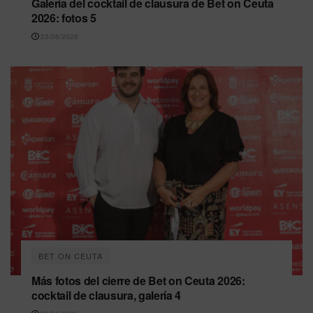
Galería del cocktail de clausura de Bet on Ceuta
2026: fotos 5
23/06/2026
BET ON CEUTA
Más fotos del cierre de Bet on Ceuta 2026:
cocktail de clausura, galería 4