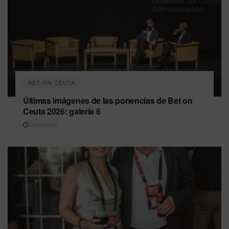
BET ON CEUTA
Últimas imágenes de las ponencias de Bet on
Ceuta 2026: galería 6
23/06/2026