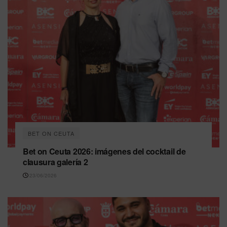
BET ON CEUTA
Bet on Ceuta 2026: imágenes del cocktail de
clausura galería 2
23/06/2026