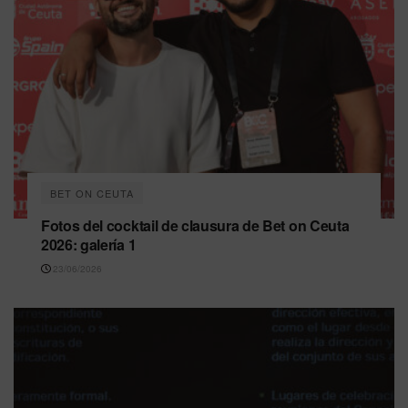
BET ON CEUTA
Fotos del cocktail de clausura de Bet on Ceuta
2026: galería 1
23/06/2026