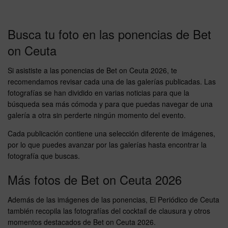
Busca tu foto en las ponencias de Bet
on Ceuta
Si asististe a las ponencias de Bet on Ceuta 2026, te
recomendamos revisar cada una de las galerías publicadas. Las
fotografías se han dividido en varias noticias para que la
búsqueda sea más cómoda y para que puedas navegar de una
galería a otra sin perderte ningún momento del evento.
Cada publicación contiene una selección diferente de imágenes,
por lo que puedes avanzar por las galerías hasta encontrar la
fotografía que buscas.
Más fotos de Bet on Ceuta 2026
Además de las imágenes de las ponencias, El Periódico de Ceuta
también recopila las fotografías del cocktail de clausura y otros
momentos destacados de Bet on Ceuta 2026.